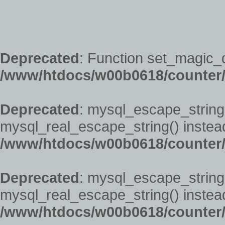
Deprecated
: Function set_magic_
/www/htdocs/w00b0618/counter/
Deprecated
: mysql_escape_string(
mysql_real_escape_string() instead
/www/htdocs/w00b0618/counter/
Deprecated
: mysql_escape_string(
mysql_real_escape_string() instead
/www/htdocs/w00b0618/counter/