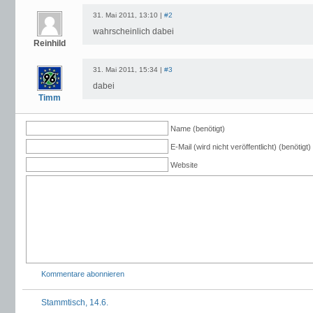
31. Mai 2011, 13:10 |
#2
wahrscheinlich dabei
Reinhild
31. Mai 2011, 15:34 |
#3
dabei
Timm
Name (benötigt)
E-Mail (wird nicht veröffentlicht) (benötigt)
Website
Kommentare abonnieren
Stammtisch, 14.6.