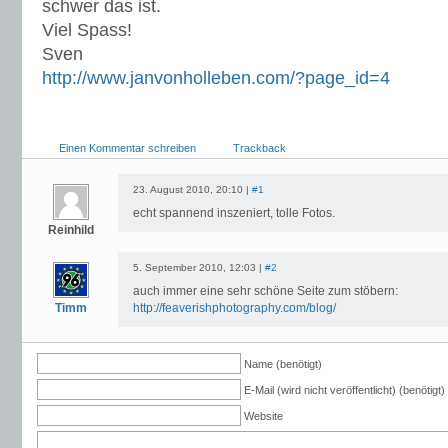
schwer das ist.
Viel Spass!
Sven
http://www.janvonholleben.com/?page_id=4
Einen Kommentar schreiben
Trackback
23. August 2010, 20:10 |
#1
echt spannend inszeniert, tolle Fotos.
Reinhild
5. September 2010, 12:03 |
#2
auch immer eine sehr schöne Seite zum stöbern:
Timm
http://feaverishphotography.com/blog/
Name (benötigt)
E-Mail (wird nicht veröffentlicht) (benötigt)
Website