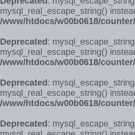
Deprecated
: mysql_escape_string(
mysql_real_escape_string() instead
/www/htdocs/w00b0618/counter/
Deprecated
: mysql_escape_string(
mysql_real_escape_string() instead
/www/htdocs/w00b0618/counter/
Deprecated
: mysql_escape_string(
mysql_real_escape_string() instead
/www/htdocs/w00b0618/counter/
Deprecated
: mysql_escape_string(
mysql_real_escape_string() instead