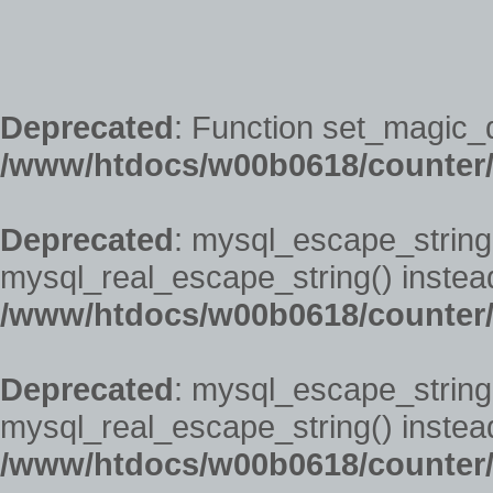
Deprecated
: Function set_magic_
/www/htdocs/w00b0618/counter/
Deprecated
: mysql_escape_string(
mysql_real_escape_string() instead
/www/htdocs/w00b0618/counter/
Deprecated
: mysql_escape_string(
mysql_real_escape_string() instead
/www/htdocs/w00b0618/counter/